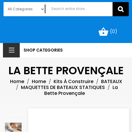
shopping_basket
(0)
SHOP CATEGORIES
LA BETTE PROVENÇALE
Home
Home
Kits À Construire
BATEAUX
MAQUETTES DE BATEAUX STATIQUES
La
Bette Provençale