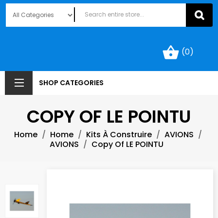
shopping_basket
(0)
SHOP CATEGORIES
COPY OF LE POINTU
Home
Home
Kits À Construire
AVIONS
AVIONS
Copy Of LE POINTU