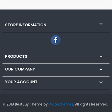

STORE INFORMATION
Facebook
PRODUCTS

OUR COMPANY

YOUR ACCOUNT

© 2018 BestBuy Theme by
Waterthemes
. All Rights Reserved.