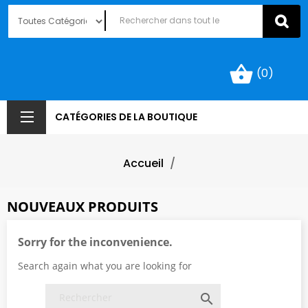
shopping_basket
(0)
CATÉGORIES DE LA BOUTIQUE
Accueil
NOUVEAUX PRODUITS
Sorry for the inconvenience.
Search again what you are looking for
