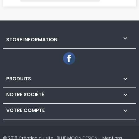

STORE INFORMATION
Facebook
PRODUITS

NOTRE SOCIÉTÉ

VOTRE COMPTE

© 2018 Création du site :
BLUE MOON DESIGN
-
Mentions