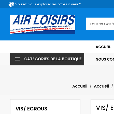
Voulez-vous explorer les offres à venir?
ACCUEIL
CATÉGORIES DE LA BOUTIQUE
NOUS CO
Accueil
Accueil
VIS/ 
VIS/ ECROUS