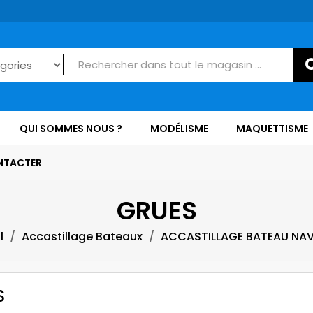
QUI SOMMES NOUS ?
MODÉLISME
MAQUETTISME
NTACTER
GRUES
l
Accastillage Bateaux
ACCASTILLAGE BATEAU NA
S