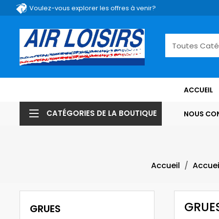
Voulez-vous explorer les offres à venir?
ACCUEIL
CATÉGORIES DE LA BOUTIQUE
NOUS CO
Accueil
Accuei
GRUE
GRUES