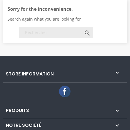
Sorry for the inconvenience.
Search again what you are looking for


STORE INFORMATION
Facebook
PRODUITS

NOTRE SOCIÉTÉ
