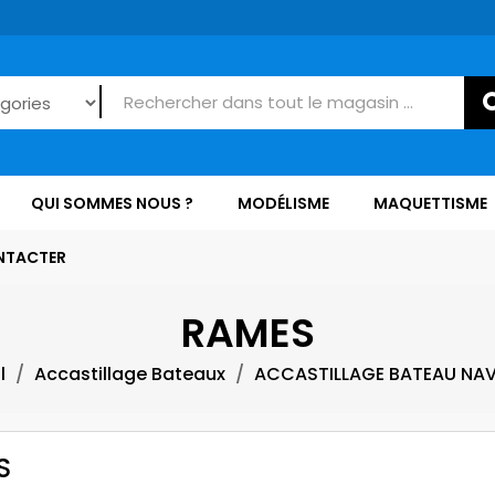
QUI SOMMES NOUS ?
MODÉLISME
MAQUETTISME
NTACTER
RAMES
l
Accastillage Bateaux
ACCASTILLAGE BATEAU NA
S