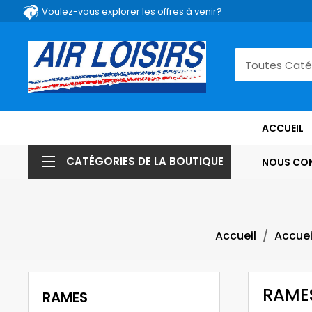
Voulez-vous explorer les offres à venir?
ACCUEIL
CATÉGORIES DE LA BOUTIQUE
NOUS CO
Accueil
Accuei
RAME
RAMES