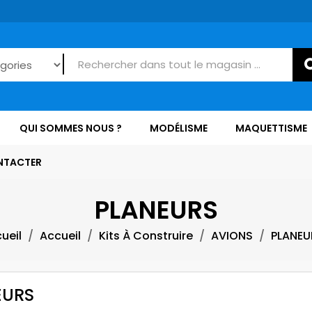
QUI SOMMES NOUS ?
MODÉLISME
MAQUETTISME
NTACTER
PLANEURS
ueil
Accueil
Kits À Construire
AVIONS
PLANEU
EURS