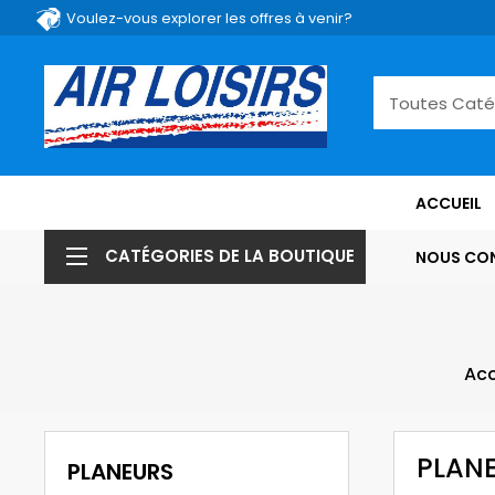
Voulez-vous explorer les offres à venir?
ACCUEIL
CATÉGORIES DE LA BOUTIQUE
NOUS CO
Acc
PLAN
PLANEURS