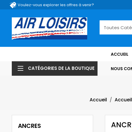
Voulez-vous explorer les offres à venir?
ACCUEIL
CATÉGORIES DE LA BOUTIQUE
NOUS CO
Accueil
Accueil
ANCR
ANCRES